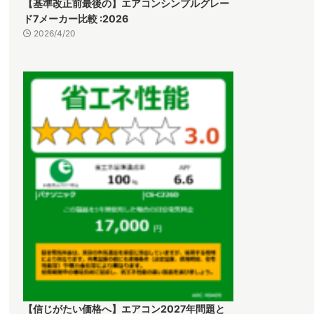
【基準改正前最後の】エアコンシンプルグレー
ド7メーカー比較 :2026
2026/4/20
【信じがたい価格へ】エアコン2027年問題と