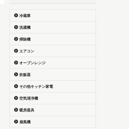
冷蔵庫
洗濯機
掃除機
エアコン
オーブンレンジ
炊飯器
その他キッチン家電
空気清浄機
暖房器具
扇風機