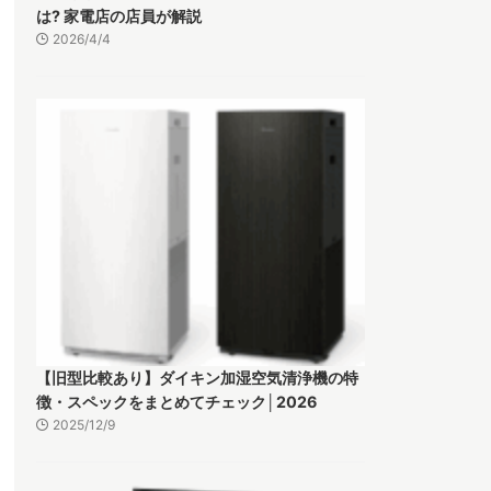
は? 家電店の店員が解説
2026/4/4
【旧型比較あり】ダイキン加湿空気清浄機の特
徴・スペックをまとめてチェック│2026
2025/12/9