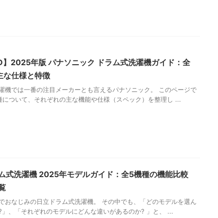
SD】2025年版 パナソニック ドラム式洗濯機ガイド：全
主な仕様と特徴
濯機では一番の注目メーカーとも言えるパナソニック。 このページで
種について、それぞれの主な機能や仕様（スペック）を整理し ...
ム式洗濯機 2025年モデルガイド：全5機種の機能比較
覧
でおなじみの日立ドラム式洗濯機。 その中でも、「どのモデルを選ん
?」、「それぞれのモデルにどんな違いがあるのか? 」と、 ...