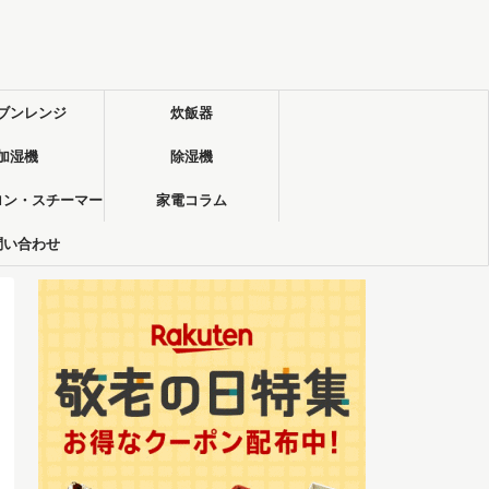
ブンレンジ
炊飯器
加湿機
除湿機
ロン・スチーマー
家電コラム
問い合わせ