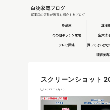
白物家電ブログ
家電店の店員が家電を紹介するブログ
冷蔵庫
洗濯
その他キッチン家電
空気清
テレビ関連
買ってはいけな
理容美容
スクリーンショット 2022-
2022年9月28日