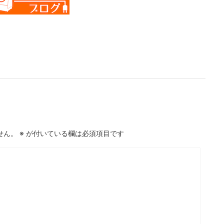
せん。
※
が付いている欄は必須項目です