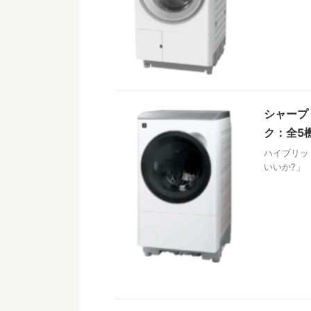
シャープ
ク：全5
ハイブリッ
いいか?」