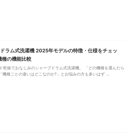
 ドラム式洗濯機 2025年モデルの特徴・仕様をチェッ
機種の機能比較
ド乾燥でおなじみのシャープドラム式洗濯機。 「どの機種を選んだら
 「機種ごとの違いはどこなのか?」とお悩みの方も多いはず ...