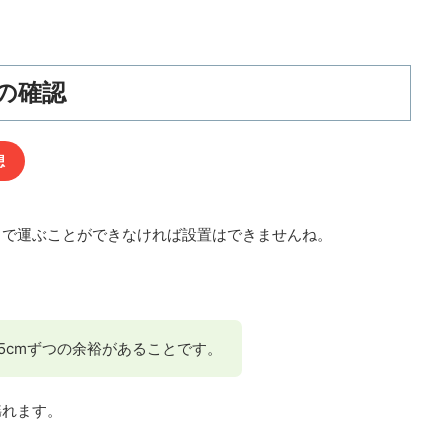
の確認
想
まで運ぶことができなければ設置はできませんね。
。
5cmずつの余裕があることです。
揺れます。