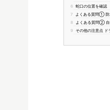
6
蛇口の位置を確認
7
よくある質問① 防
8
よくある質問② 自
9
その他の注意点 ド