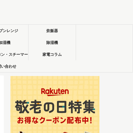
ブンレンジ
炊飯器
加湿機
除湿機
ロン・スチーマー
家電コラム
問い合わせ