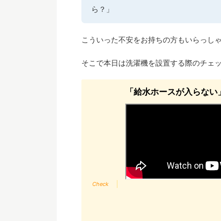
ら？」
こういった不安をお持ちの方もいらっし
そこで本日は洗濯機を設置する際のチェ
「給水ホースが入らない