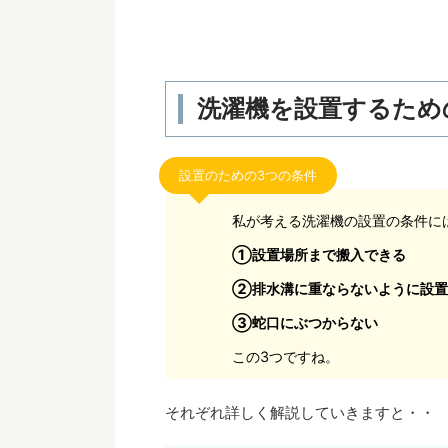
洗濯機を設置するため
設置のための3つの条件
私が考える洗濯機の設置の条件に
①設置場所まで搬入できる
②排水溝に重ならないように設置
③蛇口にぶつからない
この3つですね。
それぞれ詳しく解説していきますと・・