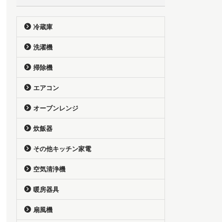
冷蔵庫
洗濯機
掃除機
エアコン
オーブンレンジ
炊飯器
その他キッチン家電
空気清浄機
暖房器具
扇風機