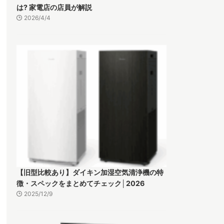
は? 家電店の店員が解説
2026/4/4
【旧型比較あり】ダイキン加湿空気清浄機の特
徴・スペックをまとめてチェック│2026
2025/12/9