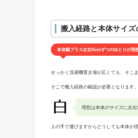
搬入経路と本体サイズ
本体幅プラス左右5cmずつのゆとりが理
せっかく洗濯機置き場が広くても、そこ
そこで搬入経路の確認が必要となります
理想は本体のサイズに左右
人の手で運びますからどうしても本体が