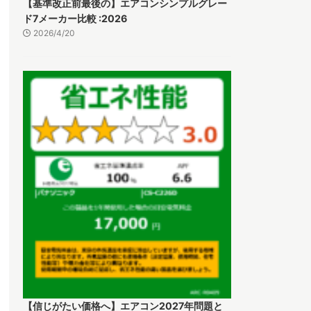
【基準改正前最後の】エアコンシンプルグレー
ド7メーカー比較 :2026
2026/4/20
【信じがたい価格へ】エアコン2027年問題と