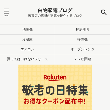
白物家電ブログ
家電店の店員が家電を紹介するブログ
洗濯機
暖房器具
冷蔵庫
掃除機
エアコン
オーブンレンジ
買ってはいけないシリーズ
テレビ関連