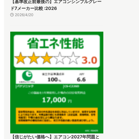
【基準改正前最後の】エアコンシンプルグレー
ド7メーカー比較 :2026
2026/4/20
【信じがたい価格へ】エアコン2027年問題と