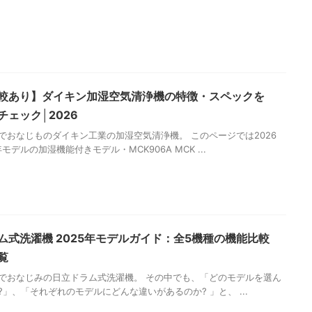
較あり】ダイキン加湿空気清浄機の特徴・スペックを
チェック│2026
でおなじものダイキン工業の加湿空気清浄機。 このページでは2026
年モデルの加湿機能付きモデル・MCK906A MCK ...
ム式洗濯機 2025年モデルガイド：全5機種の機能比較
覧
でおなじみの日立ドラム式洗濯機。 その中でも、「どのモデルを選ん
?」、「それぞれのモデルにどんな違いがあるのか? 」と、 ...