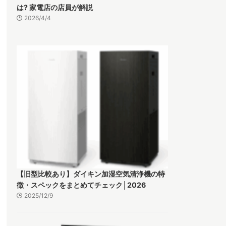
は? 家電店の店員が解説
2026/4/4
【旧型比較あり】ダイキン加湿空気清浄機の特
徴・スペックをまとめてチェック│2026
2025/12/9