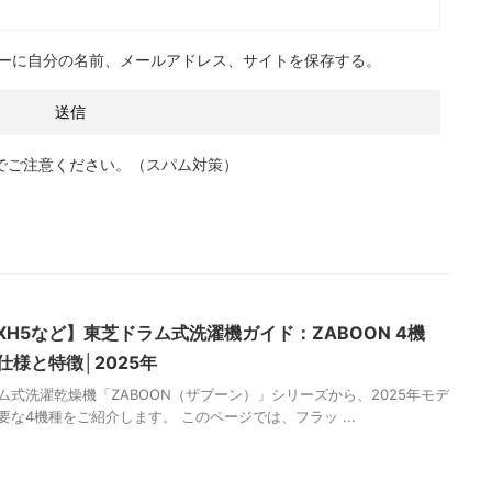
ーに自分の名前、メールアドレス、サイトを保存する。
でご注意ください。（スパム対策）
・XH5など】東芝ドラム式洗濯機ガイド：ZABOON 4機
仕様と特徴│2025年
ム式洗濯乾燥機「ZABOON（ザブーン）」シリーズから、2025年モデ
要な4機種をご紹介します。 このページでは、フラッ ...