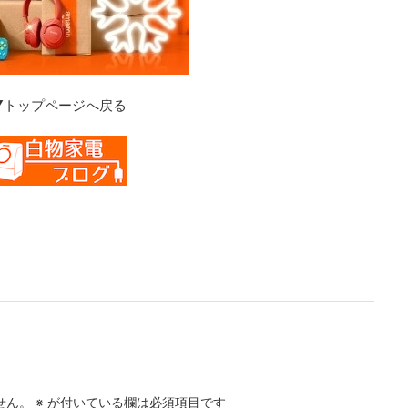
▼トップページへ戻る
せん。
※
が付いている欄は必須項目です