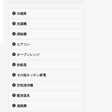
冷蔵庫
洗濯機
掃除機
エアコン
オーブンレンジ
炊飯器
その他キッチン家電
空気清浄機
暖房器具
扇風機