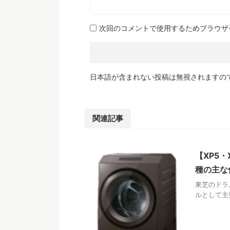
次回のコメントで使用するためブラウザ
日本語が含まれない投稿は無視されますの
関連記事
【XP5
種の主な
東芝のドラ
ルとして主