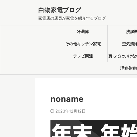
白物家電ブログ
家電店の店員が家電を紹介するブログ
冷蔵庫
洗濯
その他キッチン家電
空気清
テレビ関連
買ってはいけな
理容美容
noname
2023年12月12日