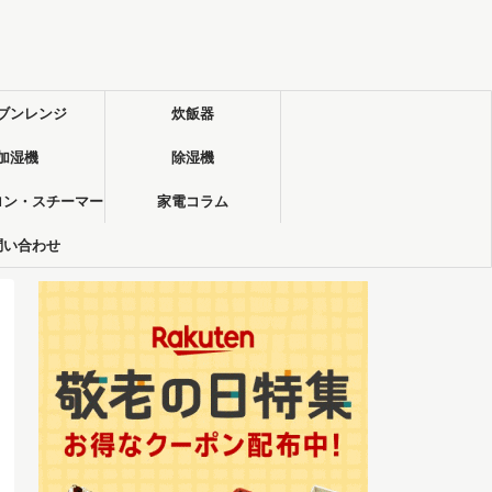
ブンレンジ
炊飯器
加湿機
除湿機
ロン・スチーマー
家電コラム
問い合わせ