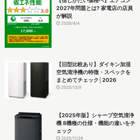
【信じがたい価格へ】エアコン
2027年問題とは? 家電店の店員
が解説
2026/4/4
【旧型比較あり】ダイキン加湿
空気清浄機の特徴・スペックを
まとめてチェック│2026
2025/12/9
【2025年版】シャープ空気清浄
機 8機種の仕様・機能の違いをチ
ェック
2025/11/29