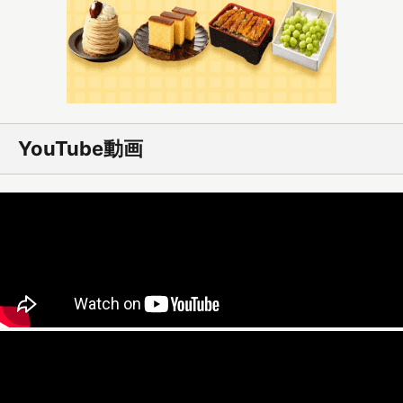
YouTube動画