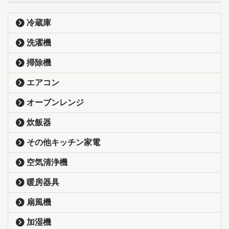
冷蔵庫
洗濯機
掃除機
エアコン
オーブンレンジ
炊飯器
その他キッチン家電
空気清浄機
暖房器具
扇風機
加湿機