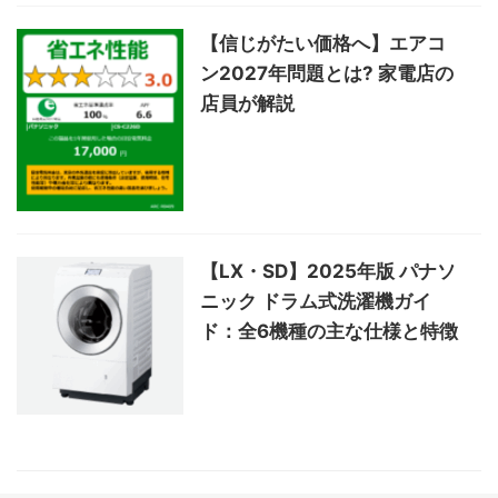
【信じがたい価格へ】エアコ
ン2027年問題とは? 家電店の
店員が解説
【LX・SD】2025年版 パナソ
ニック ドラム式洗濯機ガイ
ド：全6機種の主な仕様と特徴