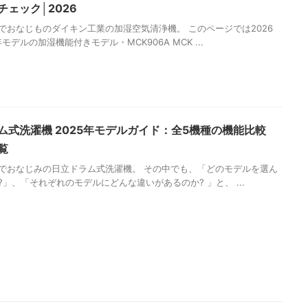
チェック│2026
でおなじものダイキン工業の加湿空気清浄機。 このページでは2026
年モデルの加湿機能付きモデル・MCK906A MCK ...
ム式洗濯機 2025年モデルガイド：全5機種の機能比較
覧
でおなじみの日立ドラム式洗濯機。 その中でも、「どのモデルを選ん
?」、「それぞれのモデルにどんな違いがあるのか? 」と、 ...