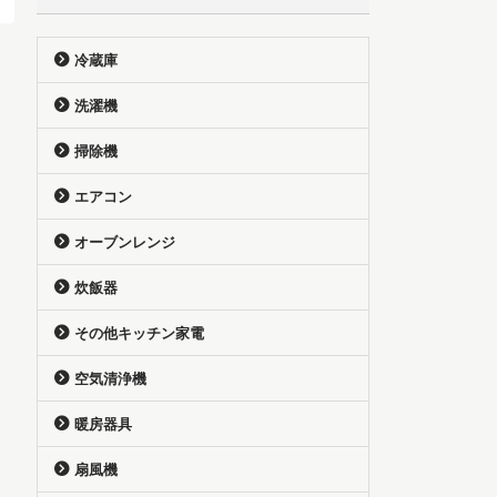
冷蔵庫
洗濯機
掃除機
エアコン
オーブンレンジ
炊飯器
その他キッチン家電
空気清浄機
暖房器具
扇風機