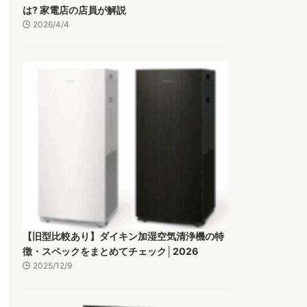
は? 家電店の店員が解説
2026/4/4
【旧型比較あり】ダイキン加湿空気清浄機の特
徴・スペックをまとめてチェック│2026
2025/12/9