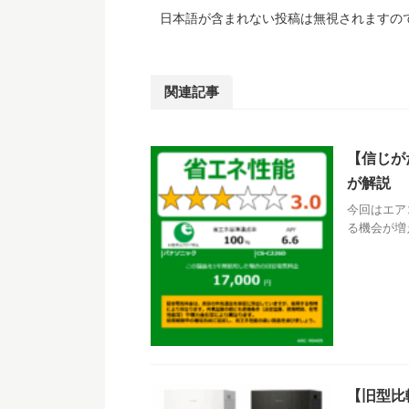
日本語が含まれない投稿は無視されますの
関連記事
【信じが
が解説
今回はエア
る機会が増
【旧型比