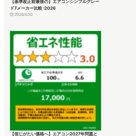
【基準改正前最後の】エアコンシンプルグレー
ド7メーカー比較 :2026
2026/4/20
【信じがたい価格へ】エアコン2027年問題と