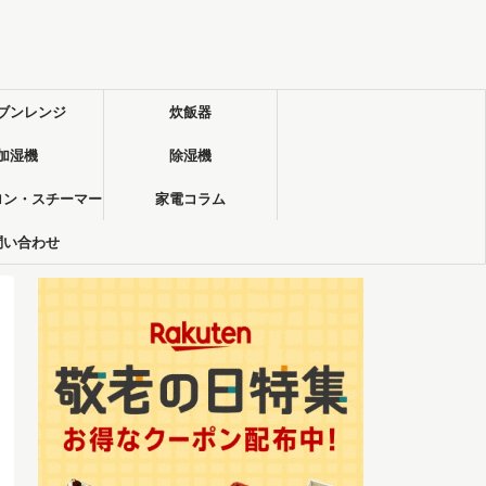
ブンレンジ
炊飯器
加湿機
除湿機
ロン・スチーマー
家電コラム
問い合わせ