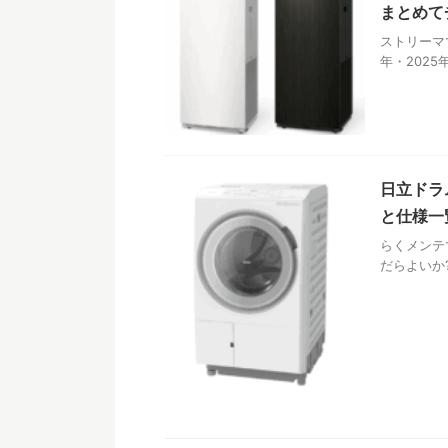
まとめて
ストリーマ
年・2025
日立ドラ
と仕様一
らくメンテ
だらよいか