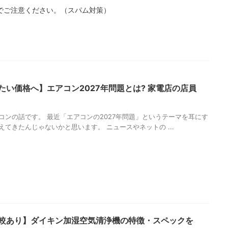
でご注意ください。（スパム対策）
たい価格へ】エアコン2027年問題とは? 家電店の店員
コンの話です。 最近「エアコンの2027年問題」というテーマを耳にす
えてきたんじゃないかと思います。 ニュースやネットの ...
較あり】ダイキン加湿空気清浄機の特徴・スペックを