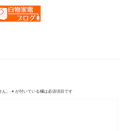
せん。
※
が付いている欄は必須項目です