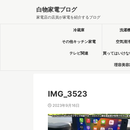
白物家電ブログ
家電店の店員が家電を紹介するブログ
冷蔵庫
洗濯
その他キッチン家電
空気清
テレビ関連
買ってはいけな
理容美容
IMG_3523
2023年9月16日