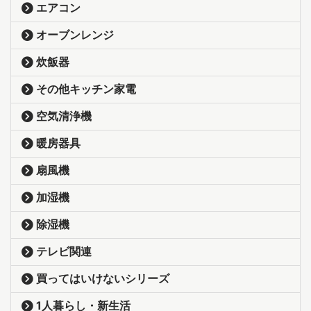
エアコン
オーブンレンジ
炊飯器
その他キッチン家電
空気清浄機
暖房器具
扇風機
加湿機
除湿機
テレビ関連
買ってはいけないシリーズ
1人暮らし・新生活