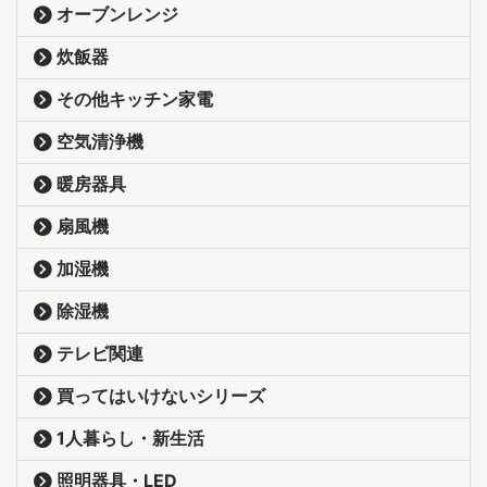
オーブンレンジ
炊飯器
その他キッチン家電
空気清浄機
暖房器具
扇風機
加湿機
除湿機
テレビ関連
買ってはいけないシリーズ
1人暮らし・新生活
照明器具・LED