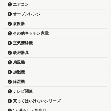
エアコン
オーブンレンジ
炊飯器
その他キッチン家電
空気清浄機
暖房器具
扇風機
加湿機
除湿機
テレビ関連
買ってはいけないシリーズ
1人暮らし・新生活