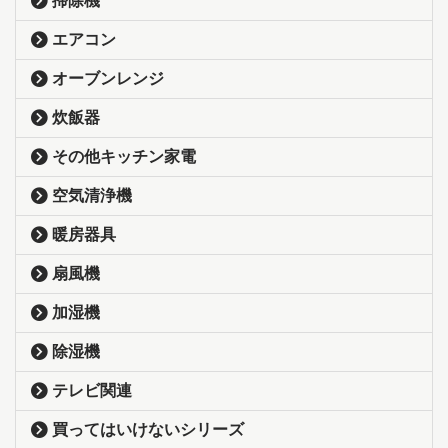
掃除機
エアコン
オーブンレンジ
炊飯器
その他キッチン家電
空気清浄機
暖房器具
扇風機
加湿機
除湿機
テレビ関連
買ってはいけないシリーズ