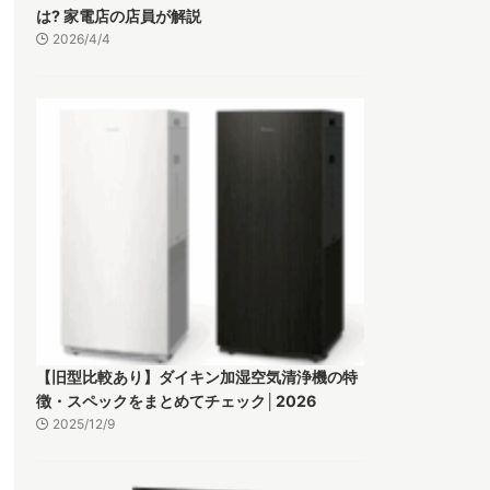
は? 家電店の店員が解説
2026/4/4
【旧型比較あり】ダイキン加湿空気清浄機の特
徴・スペックをまとめてチェック│2026
2025/12/9