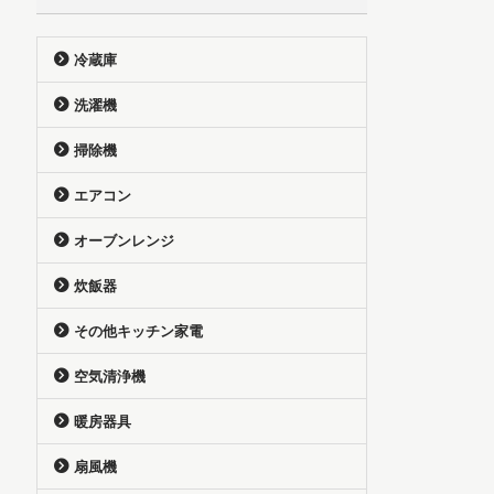
冷蔵庫
洗濯機
掃除機
エアコン
オーブンレンジ
炊飯器
その他キッチン家電
空気清浄機
暖房器具
扇風機