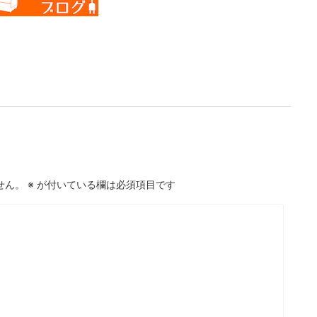
せん。
※
が付いている欄は必須項目です