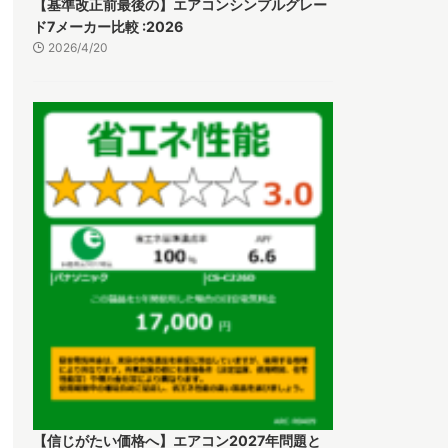
【基準改正前最後の】エアコンシンプルグレー
ド7メーカー比較 :2026
2026/4/20
【信じがたい価格へ】エアコン2027年問題と