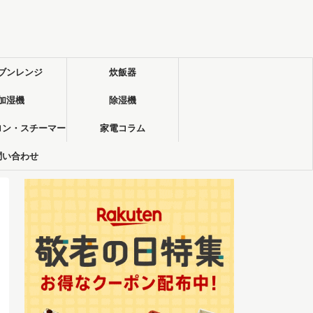
ブンレンジ
炊飯器
加湿機
除湿機
ロン・スチーマー
家電コラム
問い合わせ