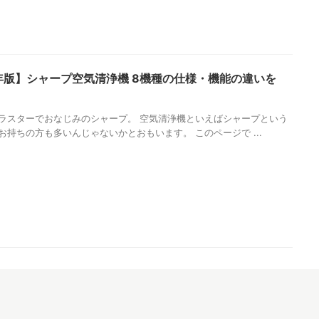
5年版】シャープ空気清浄機 8機種の仕様・機能の違いを
ラスターでおなじみのシャープ。 空気清浄機といえばシャープという
お持ちの方も多いんじゃないかとおもいます。 このページで ...