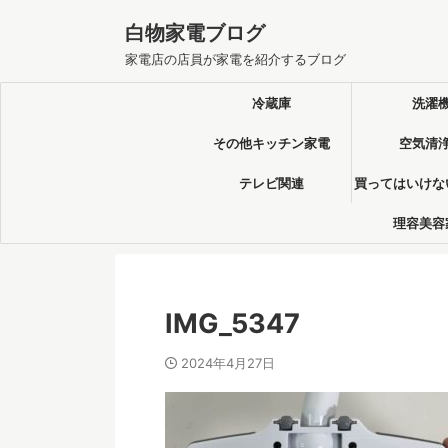
白物家電ブログ
家電店の店員が家電を紹介するブログ
冷蔵庫
洗濯
その他キッチン家電
空気清
テレビ関連
買ってはいけな
理容美容
IMG_5347
2024年4月27日