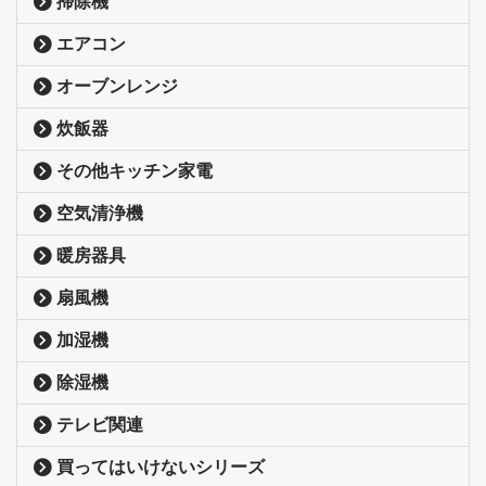
掃除機
エアコン
オーブンレンジ
炊飯器
その他キッチン家電
空気清浄機
暖房器具
扇風機
加湿機
除湿機
テレビ関連
買ってはいけないシリーズ