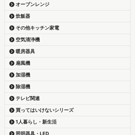
オーブンレンジ
炊飯器
その他キッチン家電
空気清浄機
暖房器具
扇風機
加湿機
除湿機
テレビ関連
買ってはいけないシリーズ
1人暮らし・新生活
照明器具・LED