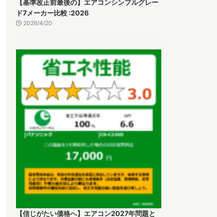
【基準改正前最後の】エアコンシンプルグレー
ド7メーカー比較 :2026
2026/4/20
【信じがたい価格へ】エアコン2027年問題と