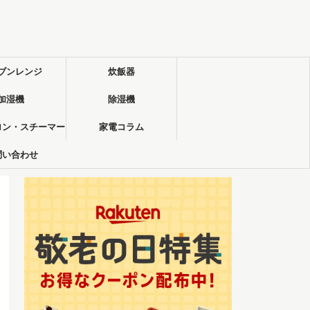
ブンレンジ
炊飯器
加湿機
除湿機
ロン・スチーマー
家電コラム
問い合わせ