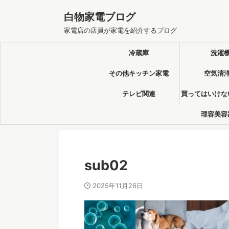
白物家電ブログ
家電店の店員が家電を紹介するブログ
冷蔵庫
洗濯
その他キッチン家電
空気清
テレビ関連
買ってはいけな
理容美容
sub02
2025年11月26日