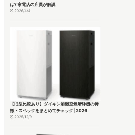
は? 家電店の店員が解説
2026/4/4
【旧型比較あり】ダイキン加湿空気清浄機の特
徴・スペックをまとめてチェック│2026
2025/12/9