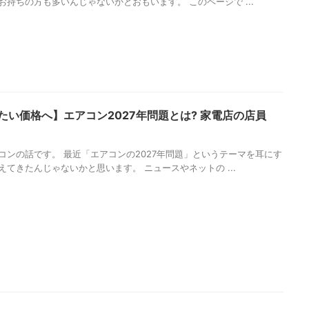
お持ちの方も多いんじゃないかとおもいます。 このページで ...
たい価格へ】エアコン2027年問題とは? 家電店の店員
コンの話です。 最近「エアコンの2027年問題」というテーマを耳にす
えてきたんじゃないかと思います。 ニュースやネットの ...