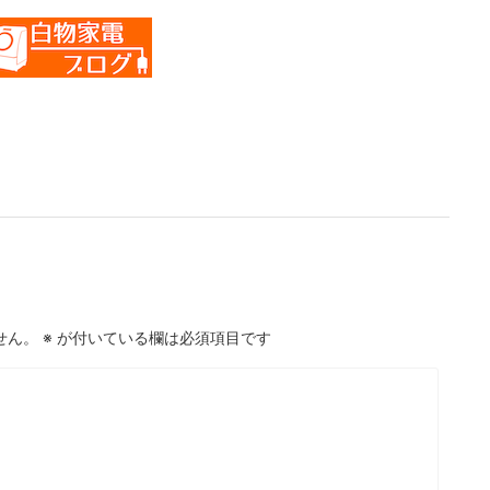
せん。
※
が付いている欄は必須項目です