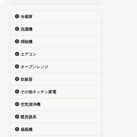
冷蔵庫
洗濯機
掃除機
エアコン
オーブンレンジ
炊飯器
その他キッチン家電
空気清浄機
暖房器具
扇風機