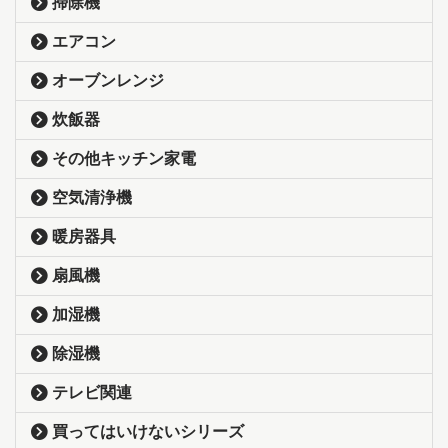
掃除機
エアコン
オーブンレンジ
炊飯器
その他キッチン家電
空気清浄機
暖房器具
扇風機
加湿機
除湿機
テレビ関連
買ってはいけないシリーズ