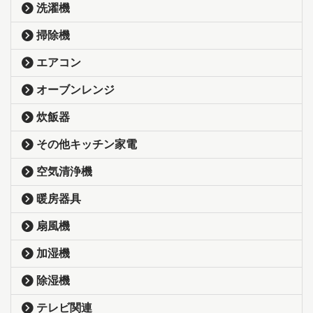
洗濯機
掃除機
エアコン
オーブンレンジ
炊飯器
その他キッチン家電
空気清浄機
暖房器具
扇風機
加湿機
除湿機
テレビ関連