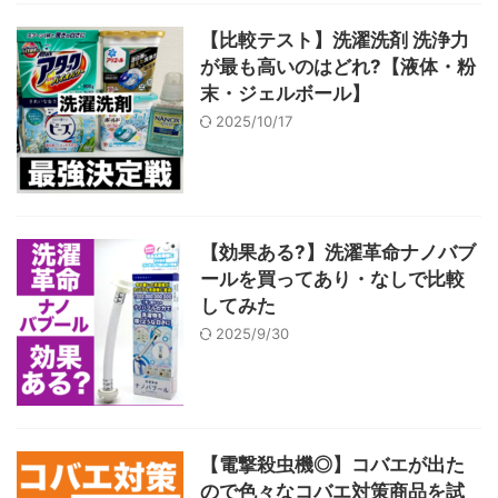
【比較テスト】洗濯洗剤 洗浄力
が最も高いのはどれ?【液体・粉
末・ジェルボール】
2025/10/17
【効果ある?】洗濯革命ナノバブ
ールを買ってあり・なしで比較
してみた
2025/9/30
【電撃殺虫機◎】コバエが出た
ので色々なコバエ対策商品を試