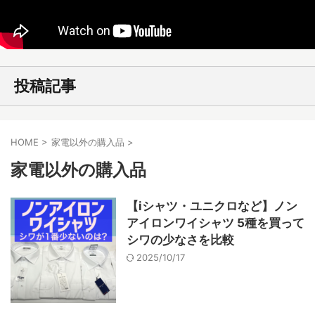
投稿記事
HOME
>
家電以外の購入品
>
家電以外の購入品
【iシャツ・ユニクロなど】ノン
アイロンワイシャツ 5種を買って
シワの少なさを比較
2025/10/17