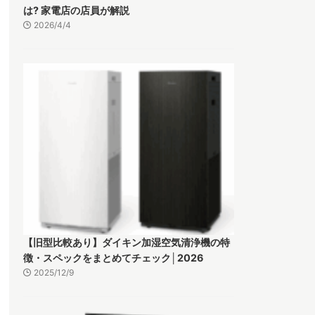
は? 家電店の店員が解説
2026/4/4
【旧型比較あり】ダイキン加湿空気清浄機の特
徴・スペックをまとめてチェック│2026
2025/12/9