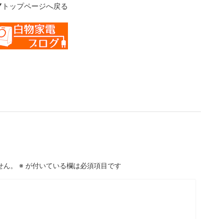
▼トップページへ戻る
せん。
※
が付いている欄は必須項目です