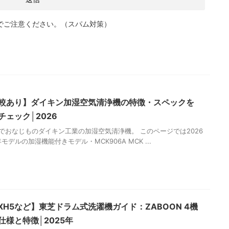
でご注意ください。（スパム対策）
較あり】ダイキン加湿空気清浄機の特徴・スペックを
チェック│2026
でおなじものダイキン工業の加湿空気清浄機。 このページでは2026
年モデルの加湿機能付きモデル・MCK906A MCK ...
・XH5など】東芝ドラム式洗濯機ガイド：ZABOON 4機
仕様と特徴│2025年