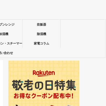
ブンレンジ
炊飯器
加湿機
除湿機
ロン・スチーマー
家電コラム
問い合わせ