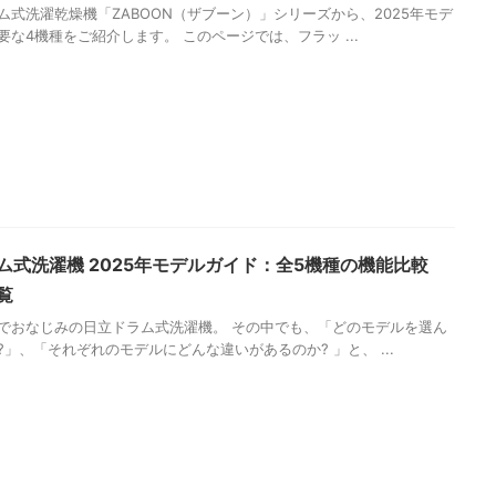
ム式洗濯乾燥機「ZABOON（ザブーン）」シリーズから、2025年モデ
要な4機種をご紹介します。 このページでは、フラッ ...
ム式洗濯機 2025年モデルガイド：全5機種の機能比較
覧
でおなじみの日立ドラム式洗濯機。 その中でも、「どのモデルを選ん
?」、「それぞれのモデルにどんな違いがあるのか? 」と、 ...