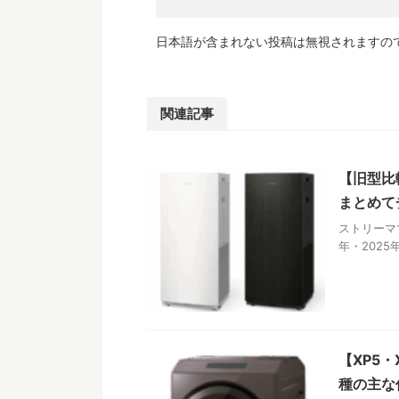
日本語が含まれない投稿は無視されますの
関連記事
【旧型比
まとめて
ストリーマ
年・2025
【XP5
種の主な