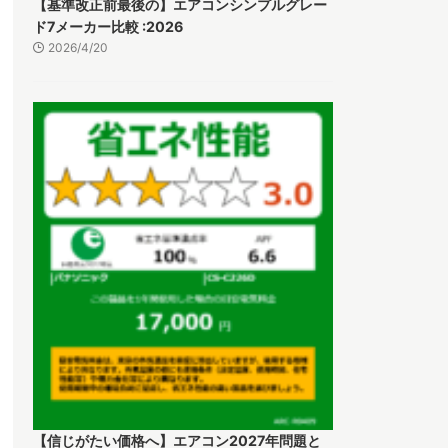
【基準改正前最後の】エアコンシンプルグレー
ド7メーカー比較 :2026
2026/4/20
【信じがたい価格へ】エアコン2027年問題と