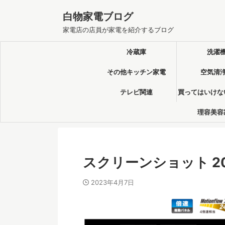
白物家電ブログ
家電店の店員が家電を紹介するブログ
冷蔵庫
洗濯
その他キッチン家電
空気清
テレビ関連
買ってはいけな
理容美容
スクリーンショット 2023-
2023年4月7日