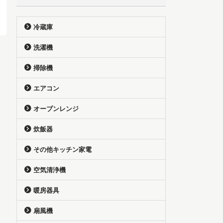
冷蔵庫
洗濯機
掃除機
エアコン
オーブンレンジ
炊飯器
その他キッチン家電
空気清浄機
暖房器具
扇風機